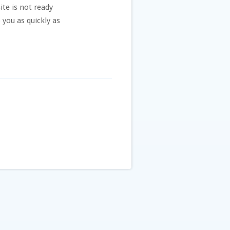
te is not ready
 you as quickly as